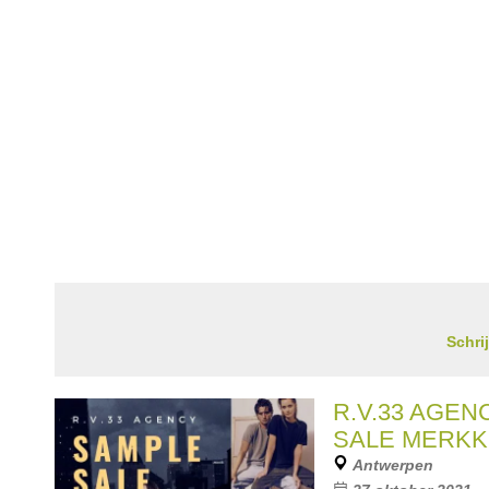
Schri
R.V.33 AGEN
SALE MERKK
Antwerpen