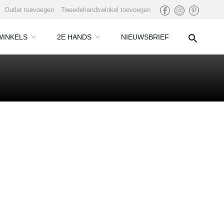
Outlet toevoegen
Tweedehandswinkel toevoegen
WINKELS
2E HANDS
NIEUWSBRIEF