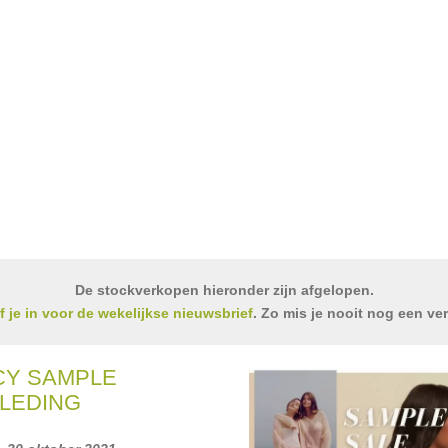
De stockverkopen hieronder zijn afgelopen.
jf je in voor de wekelijkse nieuwsbrief
. Zo mis je nooit nog een ve
CY SAMPLE
LEDING