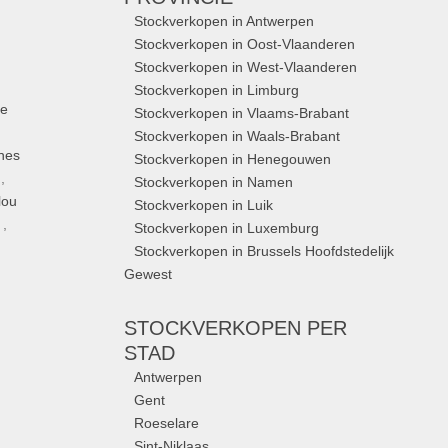
Stockverkopen in Antwerpen
Stockverkopen in Oost-Vlaanderen
Stockverkopen in West-Vlaanderen
Stockverkopen in Limburg
ue
Stockverkopen in Vlaams-Brabant
Stockverkopen in Waals-Brabant
nes
Stockverkopen in Henegouwen
,
Stockverkopen in Namen
lou
Stockverkopen in Luik
,
Stockverkopen in Luxemburg
Stockverkopen in Brussels Hoofdstedelijk
Gewest
STOCKVERKOPEN
PER
STAD
Antwerpen
Gent
Roeselare
Sint-Niklaas