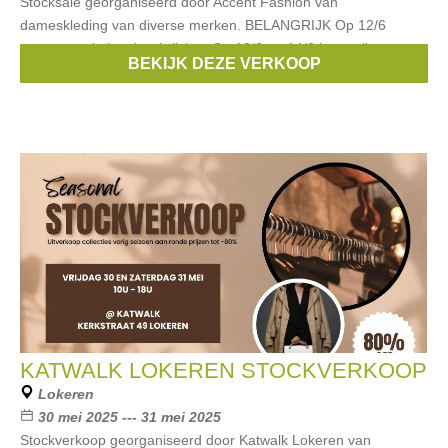
Stocksale georganiseerd door Accent Fashion van
dameskleding van diverse merken. BELANGRIJK Op 12/6
toegang enkel na inschrijving. Op 13/6 en 14/6 is er vrije
BEKIJK DEZE VERKOOP
toegang.
KATWALK LOKEREN STOCKVERKOOP
Lokeren
30 mei 2025 --- 31 mei 2025
Stockverkoop georganiseerd door Katwalk Lokeren van