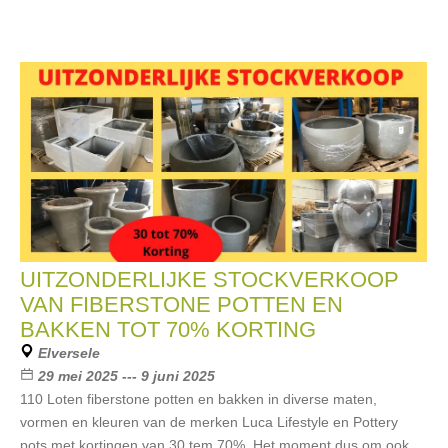
UITZONDERLIJKE STOCKVERKOOP
VAN FIBERSTONE POTTEN EN
BAKKEN TOT 70% KORTING
Elversele
29 mei 2025 --- 9 juni 2025
110 Loten fiberstone potten en bakken in diverse maten,
vormen en kleuren van de merken Luca Lifestyle en Pottery
pots met kortingen van 30 tem 70%. Het moment dus om ook