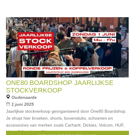
ONE80 BOARDSHOP JAARLIJKSE
STOCKVERKOOP
Oudenaarde
1 juni 2025
Jaarlijkse stockverkoop georganiseerd door One80 Boardshop.
Je shopt hier broeken, shorts, bovenstuks, schoenen en
accessoires van merken zoals Carhartt, Dickies, Volcom, HUF,
Vans, DC en keer. Dit