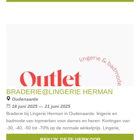
BRADERIE@LINGERIE HERMAN
Oudenaarde
18 juni 2025 --- 21 juni 2025
Braderie bij Lingerie Herman in Oudenaarde: lingerie en
badmode van topmerken voor dames en heren. Kortingen van
-30, -40, -50 tot -70% op de normale winkelprijs. Lingerie,
ondergoed, badmode, strandkleding,
BEKIJK DEZE VERKOOP