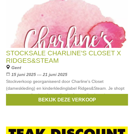
STOCKSALE CHARLINE'S CLOSET X
RIDGES&STEAM
Gent
15 juni 2025 --- 21 juni 2025
Stockverkoop georganiseerd door Charline's Closet
(dameskleding) en kinderkledinglabel Ridges&Steam. Je shopt
hier zomercollectie, wintercollectie, feestcollectie, schoenen,
BEKIJK DEZE VERKOOP
accessoires, juwelen,… Betalen