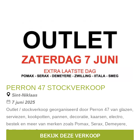
PERRON 47 STOCKVERKOOP
Sint-Niklaas
7 juni 2025
Outlet / stockverkoop georganiseerd door Perron 47 van glazen,
serviezen, kookpotten, pannen, decoratie, kaarsen, electro,
bestek en meer van merken zoals Pomax, Serax, Demeyere,
Zwilling, Iitala, Smeg. Kortingen
BEKIJK DEZE VERKOOP
Merken:
Pomax
,
serax
,
Demeyere
,
Zwilling
,
Smeg
, ...