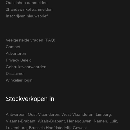
Outletshop aanmelden
2handswinkel aanmelden
Inschrijven nieuwsbrief
Veelgestelde vragen (FAQ)
Contact
Adverteren
Privacy Beleid
Gebruiksvoorwaarden
Disclaimer
Winkelier login
Stockverkopen in
Antwerpen
,
Oost-Vlaanderen
,
West-Vlaanderen
,
Limburg
,
Vlaams-Brabant
,
Waals-Brabant
,
Henegouwen
,
Namen
,
Luik
,
Luxemburg
,
Brussels Hoofdstedelijk Gewest